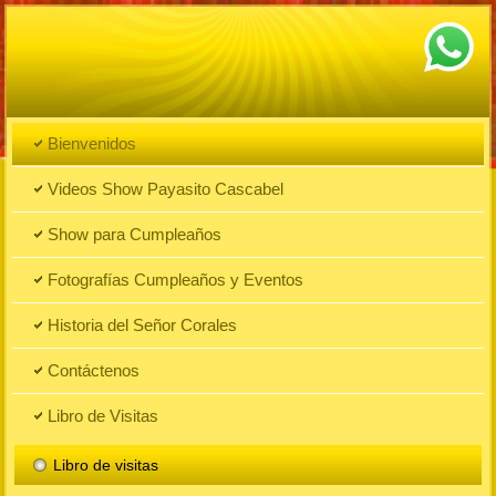
Bienvenidos
Videos Show Payasito Cascabel
Show para Cumpleaños
Fotografías Cumpleaños y Eventos
Historia del Señor Corales
Contáctenos
Libro de Visitas
Libro de visitas