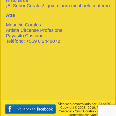
Historia de
¡El Señor Corales! quien fuera mi abuelo materno
Atte
Mauricio Corales
Artista Circense Profesional
Payasito Cascabel
Teléfono: +569 8 2448072
Sitio web desarrollado por:
ServiPC
Copyright © 2008 - 2019. Payasito
Cascabel - Circo Corales - Todos los
derechos reservados.