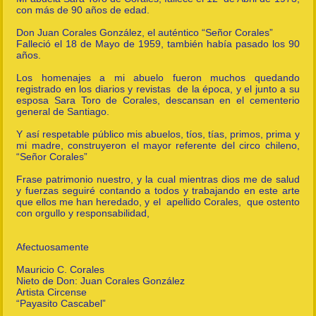
con más de 90 años de edad.
Don Juan Corales González, el auténtico “Señor Corales”
Falleció el 18 de Mayo de 1959, también había pasado los 90
años.
Los homenajes a mi abuelo fueron muchos quedando
registrado en los diarios y revistas de la época, y el junto a su
esposa Sara Toro de Corales, descansan en el cementerio
general de Santiago.
Y así respetable público mis abuelos, tíos, tías, primos, prima y
mi madre, construyeron el mayor referente del circo chileno,
“Señor Corales”
Frase patrimonio nuestro, y la cual mientras dios me de salud
y fuerzas seguiré contando a todos y trabajando en este arte
que ellos me han heredado, y el apellido Corales, que ostento
con orgullo y responsabilidad,
Afectuosamente
Mauricio C. Corales
Nieto de Don: Juan Corales González
Artista Circense
“Payasito Cascabel”