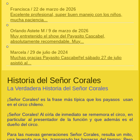
Francisca
/
22 de marzo de 2026
Excelente profesional, super buen manejo con los niños,
mucha paciencia...
Orlando Astete M
/
9 de marzo de 2026
Muy entretenido el show del Payasito Cascabel,
absolutamente recomendable. Muy...
Marcela
/
29 de julio de 2024
Muchas gracias Payasito Cascabel!el sábado 27 de julio
asistió al...
Historia del Señor Corales
La Verdadera Historia del Señor Corales
¡Señor Corales! es la frase más típica que los payasos usan
en el circo chileno.
¡Señor Corales! Al oírla de inmediato se rememora el circo, en
particular al presentador de la función y que además es el
dueño del circo.
Para las nuevas generaciones Señor Corales, resulta un mito,
una leyenda que ha traspasado las barreras del tiempo; Pero