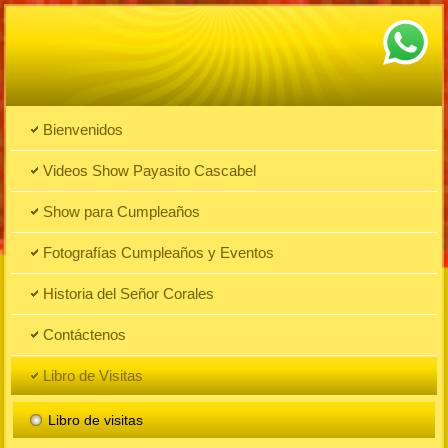
Bienvenidos
Videos Show Payasito Cascabel
Show para Cumpleaños
Fotografías Cumpleaños y Eventos
Historia del Señor Corales
Contáctenos
Libro de Visitas
Libro de visitas