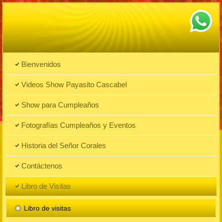
Bienvenidos
Videos Show Payasito Cascabel
Show para Cumpleaños
Fotografías Cumpleaños y Eventos
Historia del Señor Corales
Contáctenos
Libro de Visitas
Libro de visitas