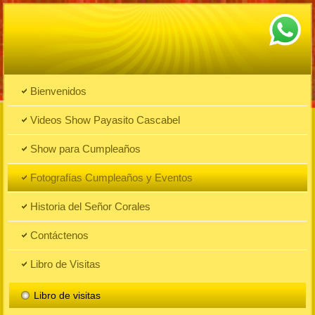
Bienvenidos
Videos Show Payasito Cascabel
Show para Cumpleaños
Fotografías Cumpleaños y Eventos
Historia del Señor Corales
Contáctenos
Libro de Visitas
Libro de visitas