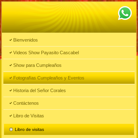
Bienvenidos
Videos Show Payasito Cascabel
Show para Cumpleaños
Fotografías Cumpleaños y Eventos
Historia del Señor Corales
Contáctenos
Libro de Visitas
Libro de visitas