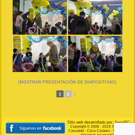
[MOSTRAR PRESENTACIÓN DE DIAPOSITIVAS]
1
2
►
Sitio web desarrollado por:
ServiPC
Copyright © 2008 - 2019. Payasito
Cascabel - Circo Corales - Todos los