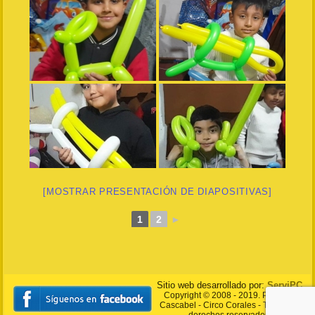
[MOSTRAR PRESENTACIÓN DE DIAPOSITIVAS]
1
2
►
Sitio web desarrollado por:
ServiPC
Copyright © 2008 - 2019. Payasito
Cascabel - Circo Corales - Todos los