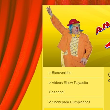
Bienvenidos
C
Videos Show Payasito
Cascabel
Show para Cumpleaños