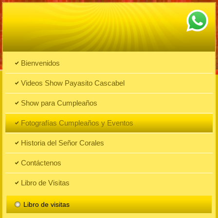
Bienvenidos
Videos Show Payasito Cascabel
Show para Cumpleaños
Fotografías Cumpleaños y Eventos
Historia del Señor Corales
Contáctenos
Libro de Visitas
Libro de visitas