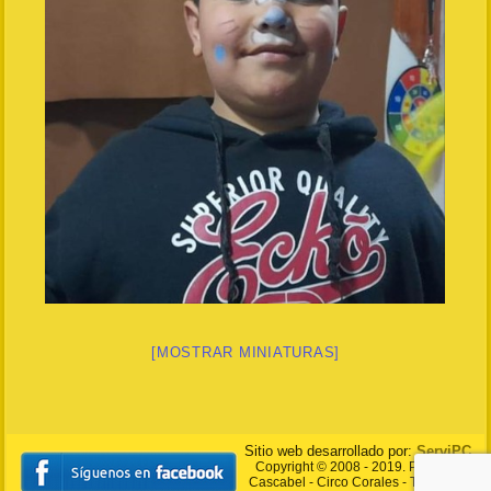
[MOSTRAR MINIATURAS]
Sitio web desarrollado por:
ServiPC
Copyright © 2008 - 2019. Payasito
Cascabel - Circo Corales - Todos los