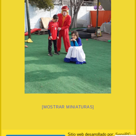
[MOSTRAR MINIATURAS]
Sitio web desarrollado por:
ServiPC