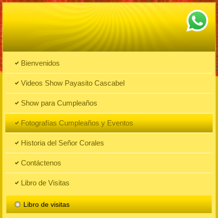
Bienvenidos
Videos Show Payasito Cascabel
Show para Cumpleaños
Fotografías Cumpleaños y Eventos
Historia del Señor Corales
Contáctenos
Libro de Visitas
Libro de visitas